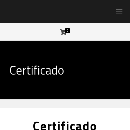
0
Certificado
Certificado